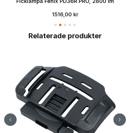
Ficklampa Fenix PD36R PRO, 2800 lm
1516,00 kr
Relaterade produkter