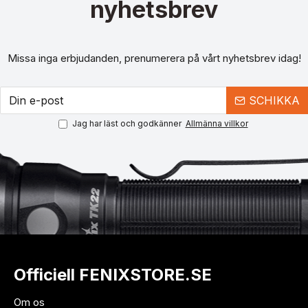
nyhetsbrev
Missa inga erbjudanden, prenumerera på vårt nyhetsbrev idag!
SCHIKKA
Jag har läst och godkänner
Allmänna villkor
Officiell FENIXSTORE.SE
Om os