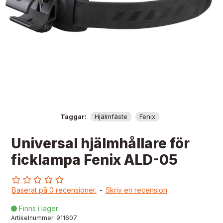
Taggar:
Hjälmfäste
Fenix
Universal hjälmhållare för
ficklampa Fenix ALD-05
Baserat på 0 recensioner.
-
Skriv en recension
Finns i lager

Artikelnummer:
911607