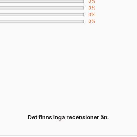
0%
0%
0%
0%
Det finns inga recensioner än.