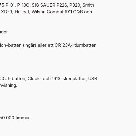
 75 P-01, P-10C, SIG SAUER P226, P320, Smith
XD-9, Hellcat, Wilson Combat 1911 CQB och
idor
-batteri (ingår) eller ett CR123A-litiumbatteri
UP batteri, Glock- och 1913-skenplattor, USB
nvisning.
50 000 timmar.