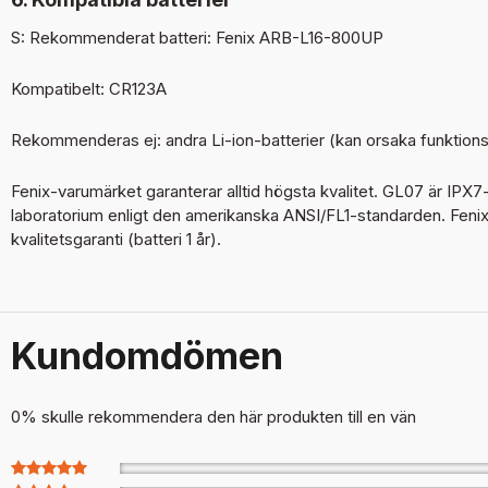
S: Rekommenderat batteri: Fenix ARB-L16-800UP
Kompatibelt: CR123A
Rekommenderas ej: andra Li-ion-batterier (kan orsaka funktions
Fenix-varumärket garanterar alltid högsta kvalitet. GL07 är IPX7-
laboratorium enligt den amerikanska ANSI/FL1-standarden. Fenix
kvalitetsgaranti (batteri 1 år).
Kundomdömen
0% skulle rekommendera den här produkten till en vän