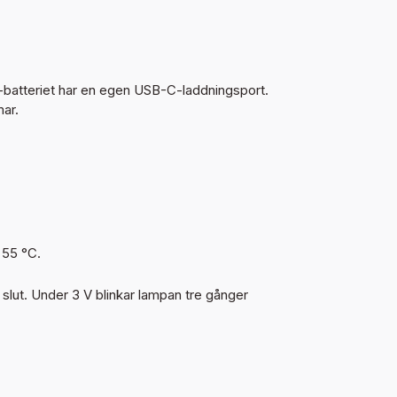
-batteriet har en egen USB-C-laddningsport.
mar.
 55 °C.
 slut. Under 3 V blinkar lampan tre gånger