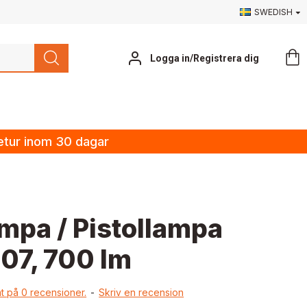
SWEDISH
Logga in/Registrera dig
retur inom 30 dagar
mpa / Pistollampa
07, 700 lm
t på 0 recensioner.
-
Skriv en recension