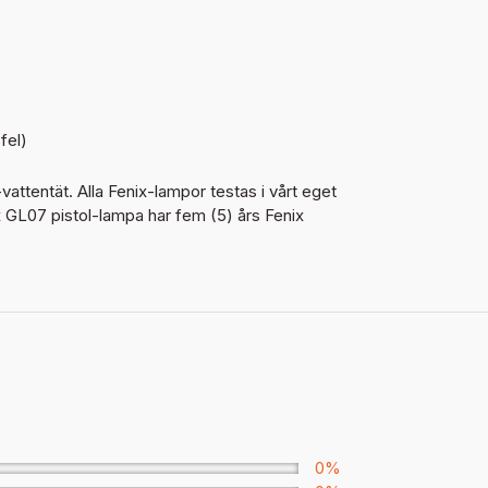
fel)
vattentät. Alla Fenix-lampor testas i vårt eget
 GL07 pistol-lampa har fem (5) års Fenix
0%