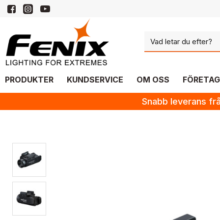
PRODUKTER
KUNDSERVICE
OM OSS
FÖRETAG
Snabb leverans frå