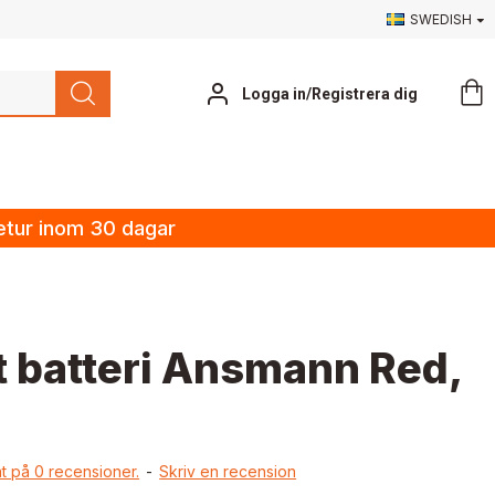
SWEDISH
Logga in/Registrera dig
retur inom 30 dagar
t batteri Ansmann Red,
t på 0 recensioner.
-
Skriv en recension