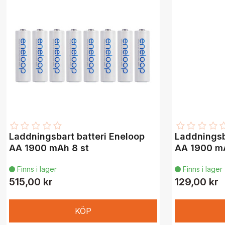
Laddningsbart batteri Eneloop
Laddningsb
AA 1900 mAh 8 st
AA 1900 mA
Finns i lager
Finns i lager


515,00 kr
129,00 kr
KÖP