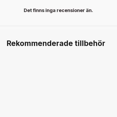
Det finns inga recensioner än.
Rekommenderade tillbehör