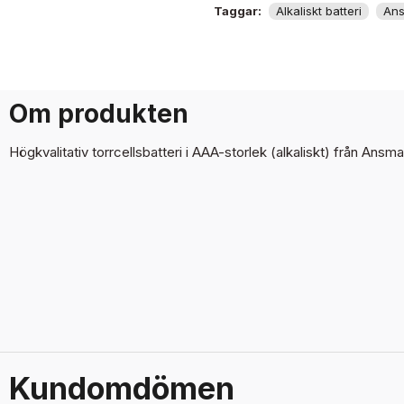
Taggar:
Alkaliskt batteri
An
Om produkten
Högkvalitativ torrcellsbatteri i AAA-storlek (alkaliskt) från Ansm
Kundomdömen