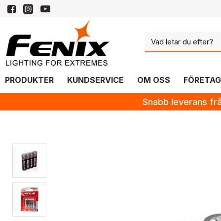
PRODUKTER
KUNDSERVICE
OM OSS
FÖRETAG
Snabb leverans frå