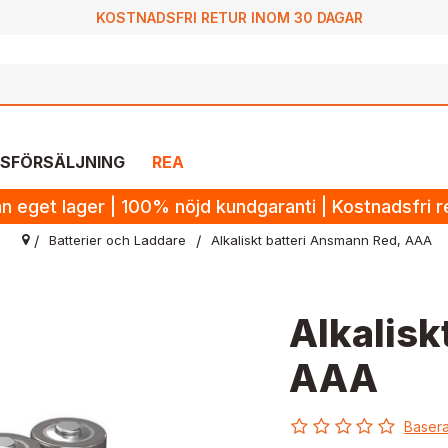
KOSTNADSFRI RETUR INOM 30 DAGAR
SFÖRSÄLJNING
REA
n eget lager | 100% nöjd kundgaranti | Kostnadsfri 
Batterier och Laddare
Alkaliskt batteri Ansmann Red, AAA
Alkalisk
AAA
Basera