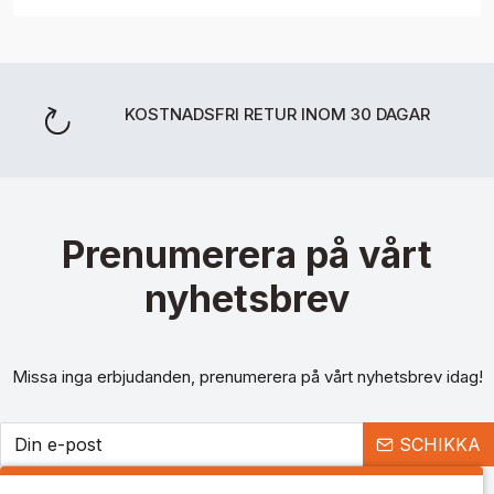
KOSTNADSFRI RETUR INOM 30 DAGAR
Prenumerera på vårt
nyhetsbrev
Missa inga erbjudanden, prenumerera på vårt nyhetsbrev idag!
SCHIKKA
Jag har läst och godkänner
Allmänna villkor