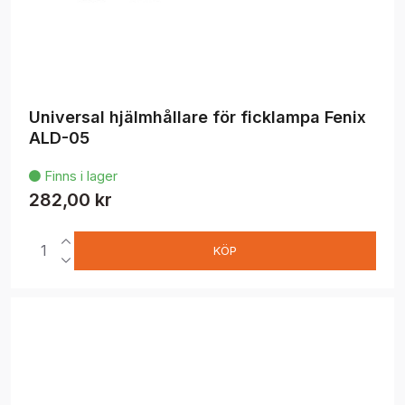
Universal hjälmhållare för ficklampa Fenix
ALD-05
Finns i lager

282,00 kr
KÖP