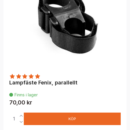
Lampfäste Fenix, parallellt
Finns i lager

70,00 kr
KÖP