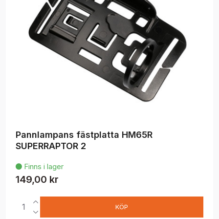
Pannlampans fästplatta HM65R
SUPERRAPTOR 2
Finns i lager

149,00 kr
KÖP