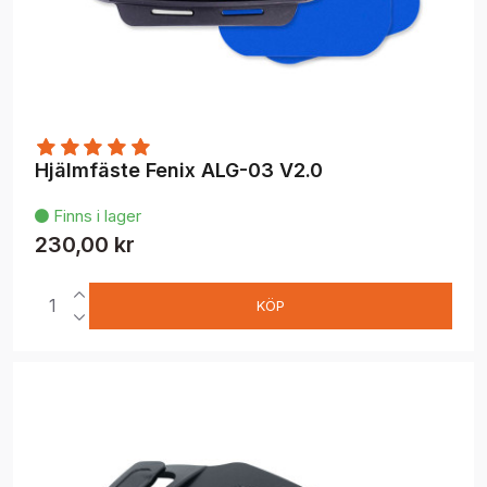
Hjälmfäste Fenix ALG-03 V2.0
Finns i lager

230,00 kr
KÖP