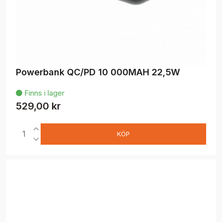
Powerbank QC/PD 10 000MAH 22,5W
Finns i lager

529,00 kr
KÖP