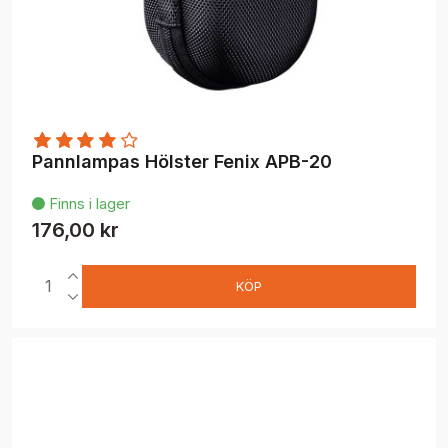
Pannlampas Hölster Fenix APB-20
Finns i lager

176,00 kr
KÖP