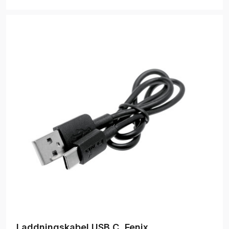
Laddningskabel USB C, Fenix