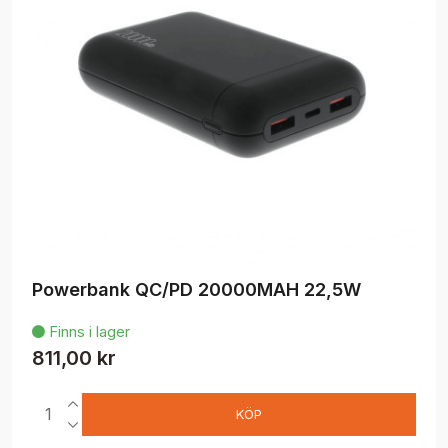
Powerbank QC/PD 20000MAH 22,5W
Finns i lager

811,00 kr
KÖP