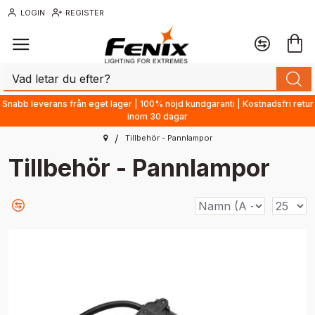
LOGIN
REGISTER
Snabb leverans från eget lager | 100% nöjd kundgaranti | Kostnadsfri retur
inom 30 dagar
Tillbehör - Pannlampor
Tillbehör - Pannlampor