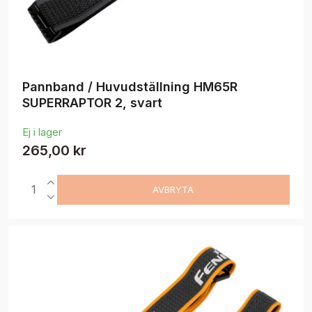
Pannband / Huvudställning HM65R
SUPERRAPTOR 2, svart
Ej i lager
265,00 kr
AVBRYTA