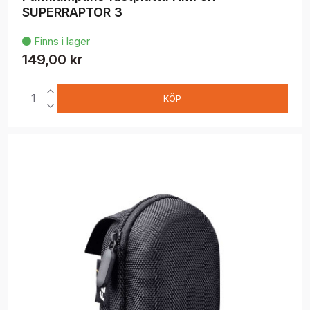
SUPERRAPTOR 3
Finns i lager

149,00 kr
KÖP