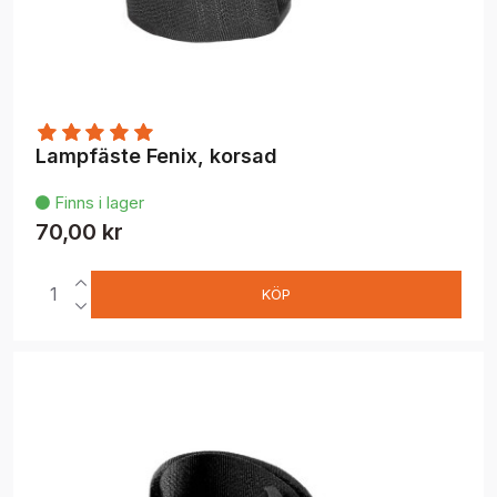
Lampfäste Fenix, korsad
Finns i lager

70,00 kr
KÖP