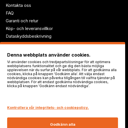
Kontakta oss
FAQ
Garanti och retur
Köp- och leveransvillkor
Dataskyddsbeskrivning
Följ oss!
Denna webbplats använder cookies.
Vi använder cookies och tredjepartslösningar för att optimera
webbplatsens funktionalitet och ge dig den bästa möjliga
upplevelsen när du surfar på vår webbplats. För att godkänna alla
cookies, klicka på knappen 'Godkänn alla'. Att välja endast
nödvändiga cookies kan påverka tillgången till valfria tjänster på
webbplatsen. För att endast godkänna nödvändiga cookies,
klicka på knappen 'Godkänn endast nödvändiga'.
Säker shopping
Kontrollera vår integritets- och cookiepolicy.
Godkänn alla