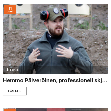
11
juni
Fenix
Hemmo Päiveröinen, professionell skjutvapen- och säkerhetsinstruktör
LÄS MER