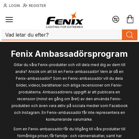
LOGIN
REGISTER
Fenix Ambassadörsprogram
Gillar du våra Fenix-produkter och vill dela med dig av dem till
andra? Ansök om att bli en Fenix-ambassadör! Vem är då en
Fenix-ambassadör? Som en Fenix-ambassadör vill du dela
bilder, videor, berättelser och ärliga recensioner om Fenix-
produkterna. Ambassadörens uppgift är att publicera en
recension (minst en gång om året) av den använda Fenix-
produkten och även vara aktiv på sociala medier som Facebook
och Instagram. En Fenix-ambassadör får inte representera en
konkurrerande varumärke.
Som en Fenix-ambassadör får du tillgång till våra produkter till
förmånliga priser, får familje- och vännerrabatter, samt har