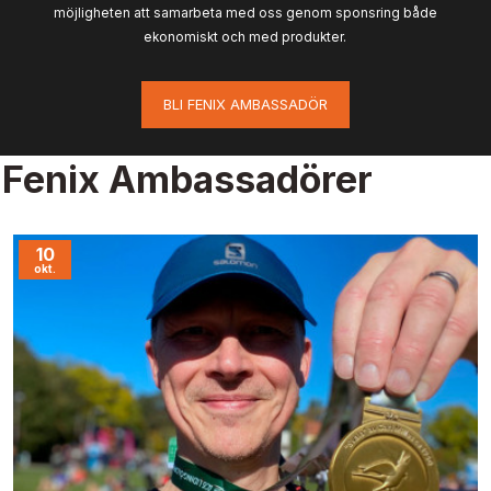
möjligheten att samarbeta med oss genom sponsring både
ekonomiskt och med produkter.
BLI FENIX AMBASSADÖR
Fenix Ambassadörer
10
okt.