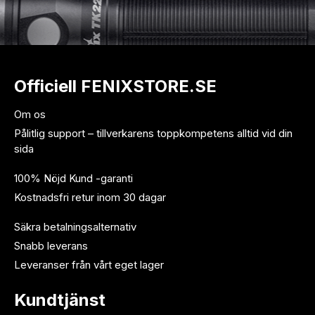
Officiell FENIXSTORE.SE
Om os
Pålitlig support – tillverkarens toppkompetens alltid vid din
sida
100% Nöjd Kund -garanti
Kostnadsfri retur inom 30 dagar
Säkra betalningsalternativ
Snabb leverans
Leveranser från vårt eget lager
Kundtjänst