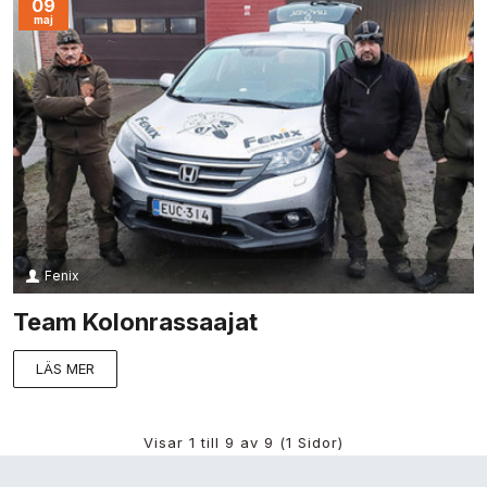
09
maj
Fenix
Team Kolonrassaajat
LÄS MER
Visar 1 till 9 av 9 (1 Sidor)