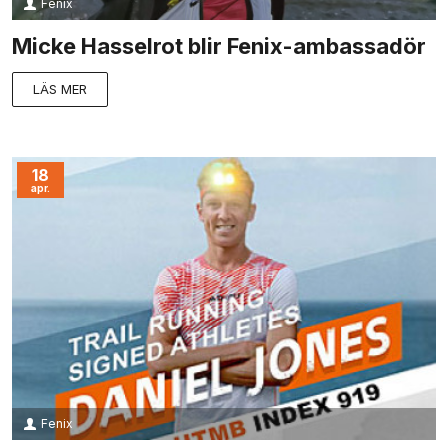
Fenix
Micke Hasselrot blir Fenix-ambassadör
LÄS MER
18
apr.
Fenix