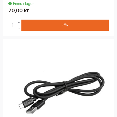
Finns i lager

70,00 kr
KÖP