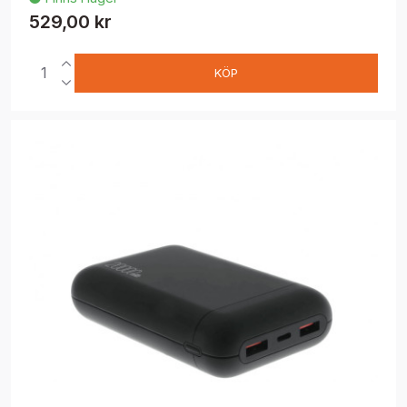
529,00 kr
KÖP