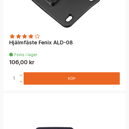
Hjälmfäste Fenix ALD-08
Finns i lager

106,00 kr
KÖP