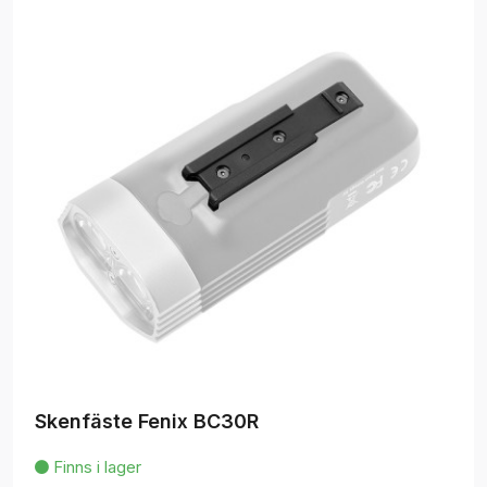
Skenfäste Fenix BC30R
Finns i lager
