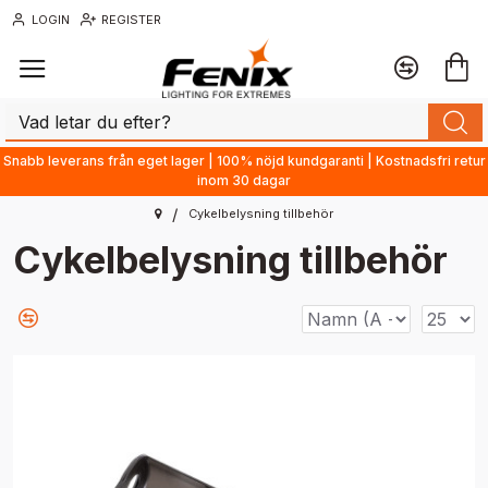
LOGIN
REGISTER
Snabb leverans från eget lager | 100% nöjd kundgaranti | Kostnadsfri retur
inom 30 dagar
Cykelbelysning tillbehör
Cykelbelysning tillbehör