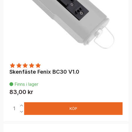
Skenfäste Fenix BC30 V1.0
Finns i lager

83,00 kr
KÖP