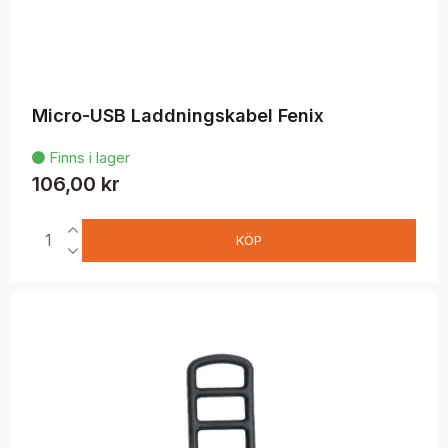
Micro-USB Laddningskabel Fenix
Finns i lager

106,00 kr
KÖP