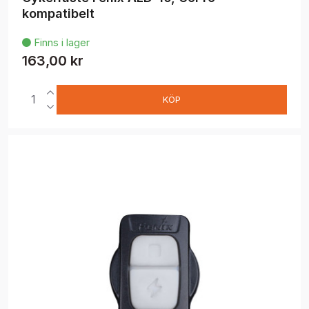
kompatibelt
Finns i lager

163,00 kr
KÖP