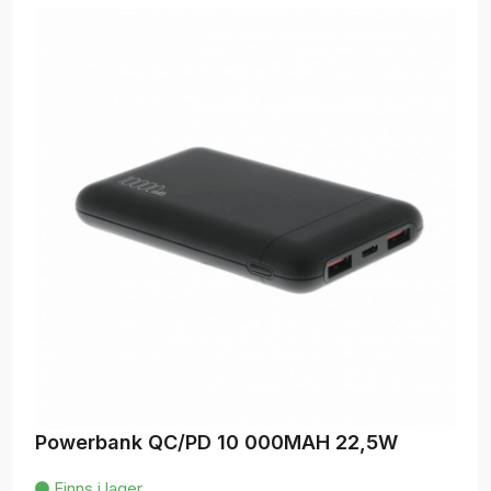
Powerbank QC/PD 10 000MAH 22,5W
Finns i lager
