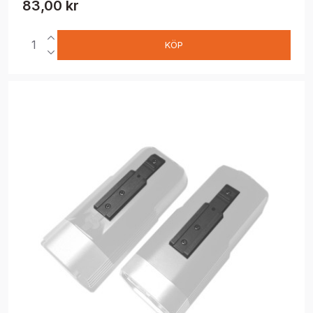
83,00 kr
KÖP