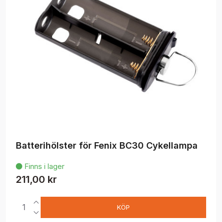
Batterihölster för Fenix BC30 Cykellampa
Finns i lager

211,00 kr
KÖP