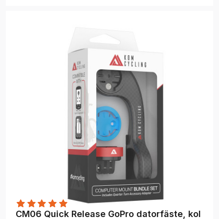
CM06 Quick Release GoPro datorfäste, kol