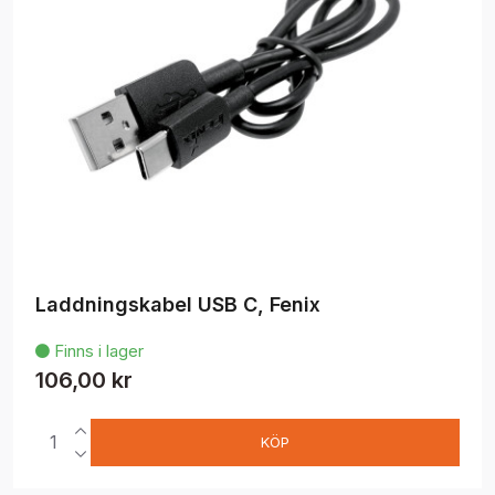
Laddningskabel USB C, Fenix
Finns i lager

106,00 kr
KÖP