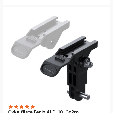
Cykelfäste Fenix ALD-10, GoPro