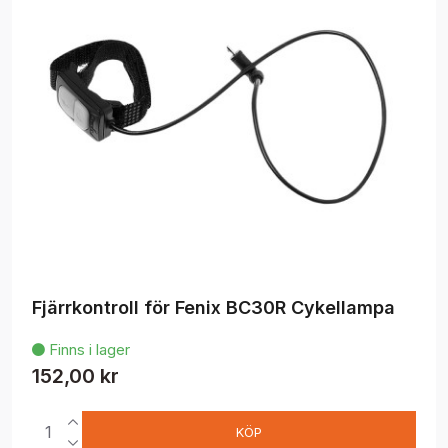
Fjärrkontroll för Fenix BC30R Cykellampa
Finns i lager

152,00 kr
KÖP