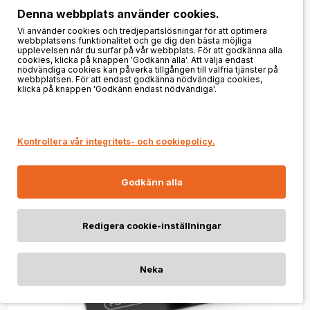
Denna webbplats använder cookies.
Vi använder cookies och tredjepartslösningar för att optimera
KÖP
webbplatsens funktionalitet och ge dig den bästa möjliga
upplevelsen när du surfar på vår webbplats. För att godkänna alla
cookies, klicka på knappen 'Godkänn alla'. Att välja endast
nödvändiga cookies kan påverka tillgången till valfria tjänster på
webbplatsen. För att endast godkänna nödvändiga cookies,
klicka på knappen 'Godkänn endast nödvändiga'.
Kontrollera vår integritets- och cookiepolicy.
Godkänn alla
Redigera cookie-inställningar
Neka
FILTRERA OCH SORTERA