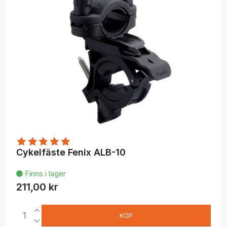
Cykelfäste Fenix ALB-10
Finns i lager

211,00 kr
KÖP