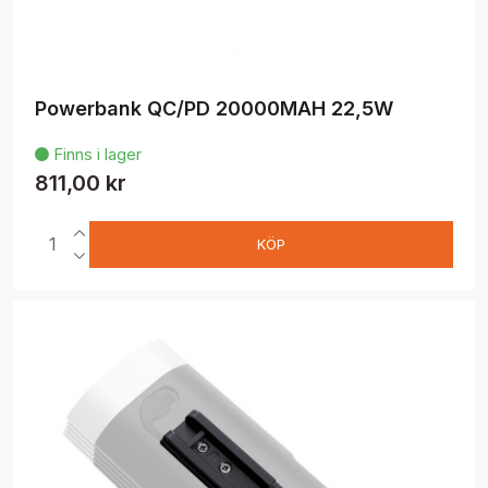
Powerbank QC/PD 20000MAH 22,5W
Finns i lager

811,00 kr
KÖP