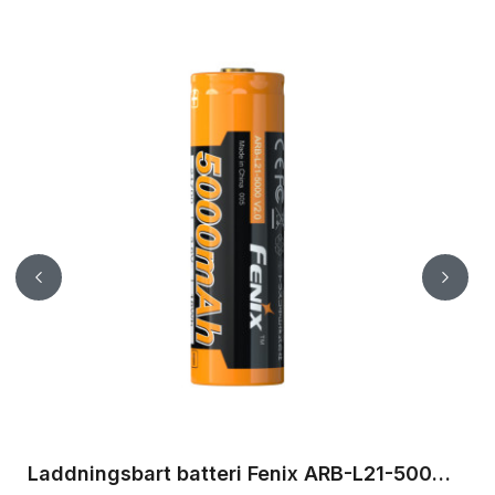
Laddningsbart batteri Fenix ARB-L21-4000P 21700
Laddningsbart batteri Fenix ARB-L21-5000 V2.0 21700, 5000 mAh