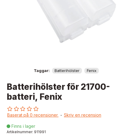
Taggar:
Batterihölster
Fenix
Batterihölster för 21700-
batteri, Fenix
Baserat på 0 recensioner.
-
Skriv en recension
Finns i lager

Artikelnummer:
911991