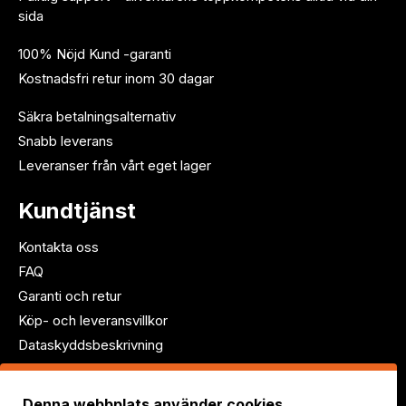
sida
100% Nöjd Kund -garanti
Kostnadsfri retur inom 30 dagar
Säkra betalningsalternativ
Snabb leverans
Leveranser från vårt eget lager
Kundtjänst
Kontakta oss
FAQ
Garanti och retur
Köp- och leveransvillkor
Dataskyddsbeskrivning
Följ oss!
Denna webbplats använder cookies.