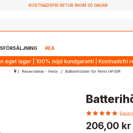
KOSTNADSFRI RETUR INOM 30 DAGAR
SFÖRSÄLJNING
REA
n eget lager | 100% nöjd kundgaranti | Kostnadsfri 
Reservdelar - Fenix
Batterihölster för Fenix HP30R
Batterih
Basera
206,00 kr