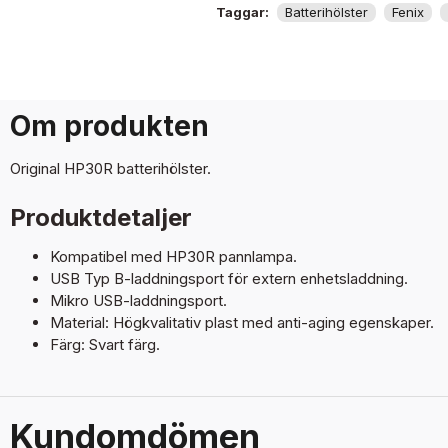
Taggar:
Batterihölster
Fenix
Om produkten
Original HP30R batterihölster.
Produktdetaljer
Kompatibel med HP30R pannlampa.
USB Typ B-laddningsport för extern enhetsladdning.
Mikro USB-laddningsport.
Material: Högkvalitativ plast med anti-aging egenskaper.
Färg: Svart färg.
Kundomdömen