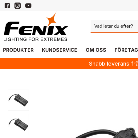
PRODUKTER
KUNDSERVICE
OM OSS
FÖRETAG
Snabb leverans frå