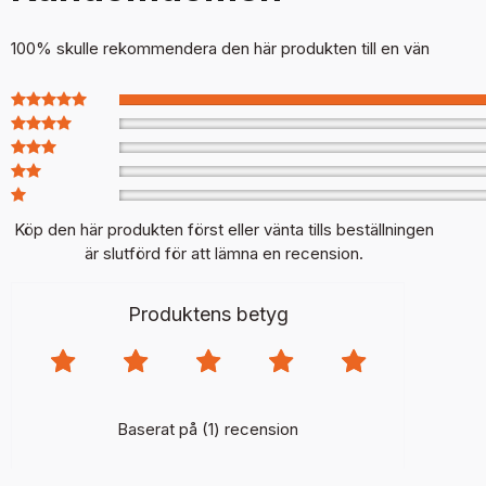
100% skulle rekommendera den här produkten till en vän
Köp den här produkten först eller vänta tills beställningen
är slutförd för att lämna en recension.
Produktens betyg
Baserat på (1) recension