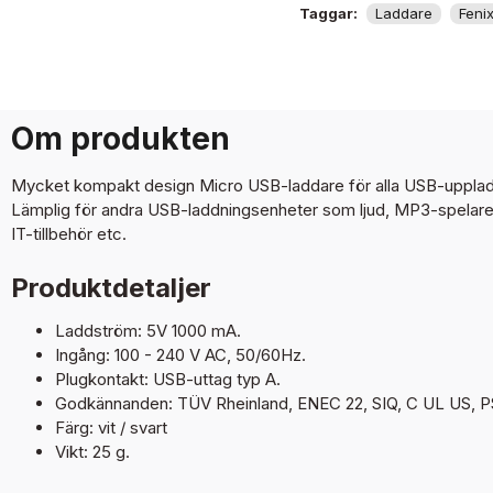
Taggar:
Laddare
Feni
Om produkten
Mycket kompakt design Micro USB-laddare för alla USB-upplad
Lämplig för andra USB-laddningsenheter som ljud, MP3-spelare, 
IT-tillbehör etc.
Produktdetaljer
Laddström: 5V 1000 mA.
Ingång: 100 - 240 V AC, 50/60Hz.
Plugkontakt: USB-uttag typ A.
Godkännanden: TÜV Rheinland, ENEC 22, SIQ, C UL US, P
Färg: vit / svart
Vikt: 25 g.