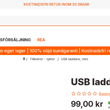
KOSTNADSFRI RETUR INOM 30 DAGAR
SFÖRSÄLJNING
REA
n eget lager | 100% nöjd kundgaranti | Kostnadsfri 
Tillbehör - lyktor
USB laddare, mini
USB ladd
Basera
99,00 kr
A