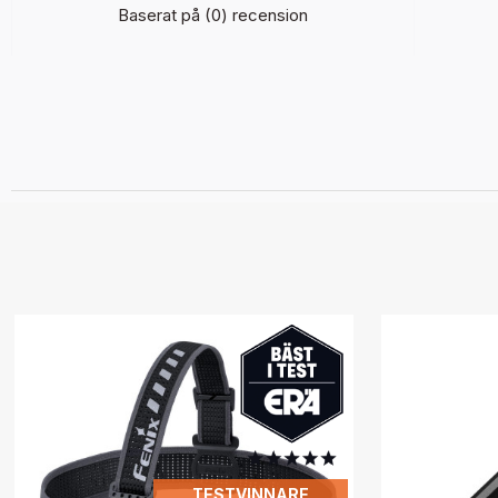
Baserat på (0) recension
TESTVINNARE