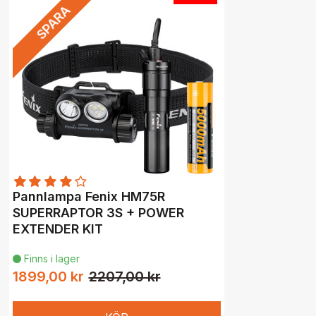
SPARA
Pannlampa Fenix HM75R
SUPERRAPTOR 3S + POWER
EXTENDER KIT
Finns i lager

1899,00 kr
2207,00 kr