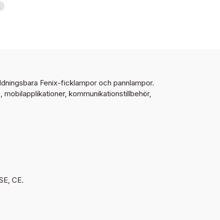
x
dningsbara Fenix-ficklampor och pannlampor.
mobilapplikationer, kommunikationstillbehör,
SE, CE.