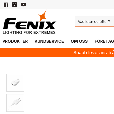
PRODUKTER
KUNDSERVICE
OM OSS
FÖRETAG
Snabb leverans frå