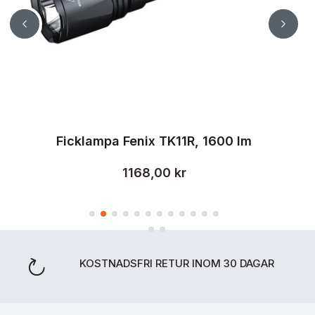
Ficklampa Fenix TK11R, 1600 lm
1168,00 kr
KOSTNADSFRI RETUR INOM 30 DAGAR