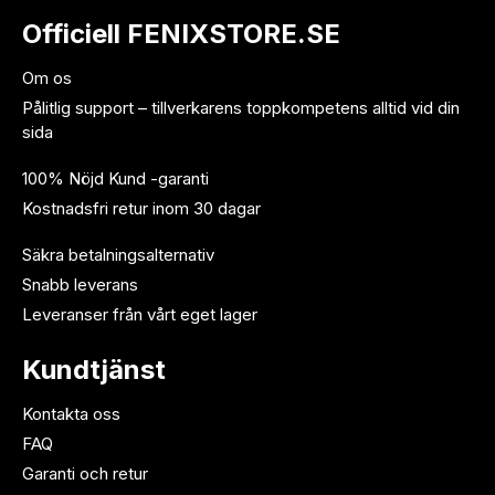
Officiell FENIXSTORE.SE
Om os
Pålitlig support – tillverkarens toppkompetens alltid vid din
sida
100% Nöjd Kund -garanti
Kostnadsfri retur inom 30 dagar
Säkra betalningsalternativ
Snabb leverans
Leveranser från vårt eget lager
Kundtjänst
Kontakta oss
FAQ
Garanti och retur