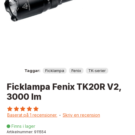
Taggar:
Ficklampa
Fenix
TK-serier
Ficklampa Fenix TK20R V2,
3000 lm
Baserat på 1 recensioner.
-
Skriv en recension
Finns i lager

Artikelnummer:
911554