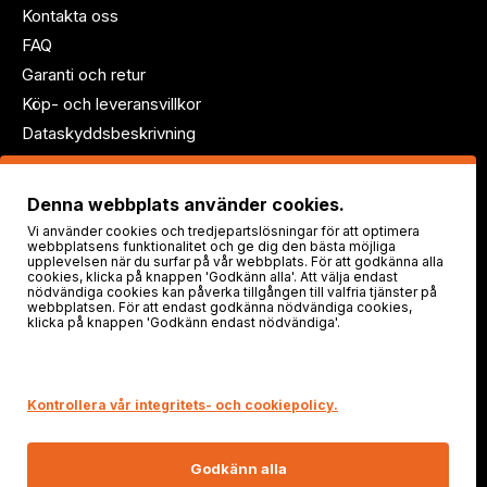
Kontakta oss
FAQ
Garanti och retur
Köp- och leveransvillkor
Dataskyddsbeskrivning
Följ oss!
Denna webbplats använder cookies.
Vi använder cookies och tredjepartslösningar för att optimera
webbplatsens funktionalitet och ge dig den bästa möjliga
upplevelsen när du surfar på vår webbplats. För att godkänna alla
cookies, klicka på knappen 'Godkänn alla'. Att välja endast
nödvändiga cookies kan påverka tillgången till valfria tjänster på
webbplatsen. För att endast godkänna nödvändiga cookies,
klicka på knappen 'Godkänn endast nödvändiga'.
Säker shopping
Kontrollera vår integritets- och cookiepolicy.
Godkänn alla