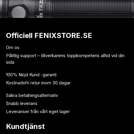
Officiell FENIXSTORE.SE
Om os
Pålitlig support – tillverkarens toppkompetens alltid vid din
sida
100% Nöjd Kund -garanti
Kostnadsfri retur inom 30 dagar
Säkra betalningsalternativ
Snabb leverans
Leveranser från vårt eget lager
Kundtjänst