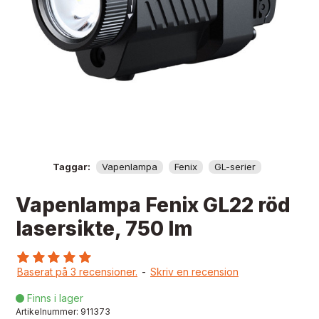
Taggar:
Vapenlampa
Fenix
GL-serier
Vapenlampa Fenix GL22 röd
lasersikte, 750 lm
Baserat på 3 recensioner.
-
Skriv en recension
Finns i lager

Artikelnummer:
911373