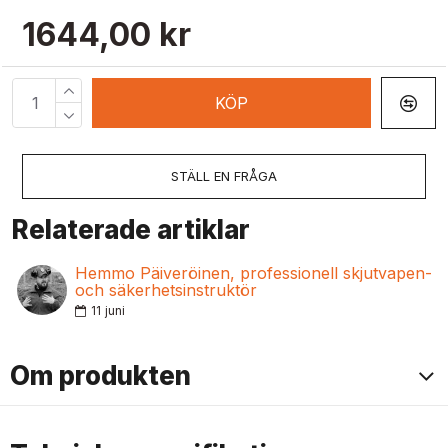
1644,00 kr
KÖP
STÄLL EN FRÅGA
Relaterade artiklar
Hemmo Päiveröinen, professionell skjutvapen-
och säkerhetsinstruktör
11
juni
Om produkten