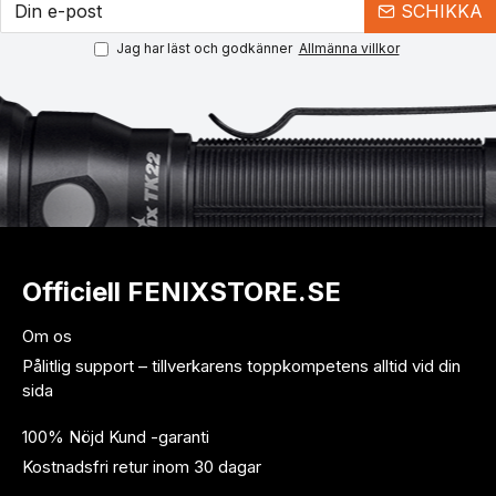
SCHIKKA
Jag har läst och godkänner
Allmänna villkor
Officiell FENIXSTORE.SE
Om os
Pålitlig support – tillverkarens toppkompetens alltid vid din
sida
100% Nöjd Kund -garanti
Kostnadsfri retur inom 30 dagar