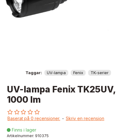
Taggar:
UV-lampa
Fenix
TK-serier
UV-lampa Fenix TK25UV,
1000 lm
Baserat på 0 recensioner.
-
Skriv en recension
Finns i lager

Artikelnummer:
910375