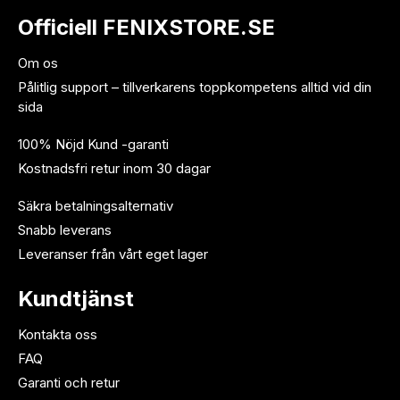
Officiell FENIXSTORE.SE
Om os
Pålitlig support – tillverkarens toppkompetens alltid vid din
sida
100% Nöjd Kund -garanti
Kostnadsfri retur inom 30 dagar
Säkra betalningsalternativ
Snabb leverans
Leveranser från vårt eget lager
Kundtjänst
Kontakta oss
FAQ
Garanti och retur