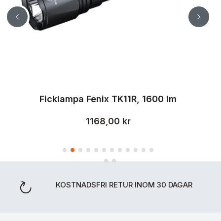
Ficklampa Fenix TK11R, 1600 lm
1168,00 kr
KOSTNADSFRI RETUR INOM 30 DAGAR