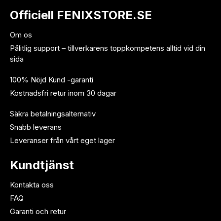
Officiell FENIXSTORE.SE
Om os
Pålitlig support – tillverkarens toppkompetens alltid vid din
sida
100% Nöjd Kund -garanti
Kostnadsfri retur inom 30 dagar
Säkra betalningsalternativ
Snabb leverans
Leveranser från vårt eget lager
Kundtjänst
Kontakta oss
FAQ
Garanti och retur