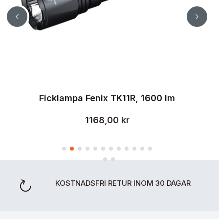
Ficklampa Fenix TK11R, 1600 lm
1168,00 kr
KOSTNADSFRI RETUR INOM 30 DAGAR