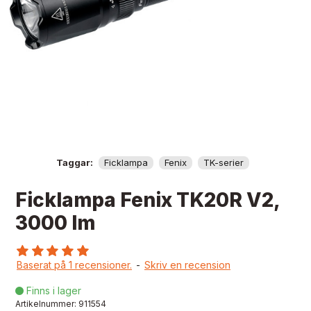
Taggar:
Ficklampa
Fenix
TK-serier
Ficklampa Fenix TK20R V2,
3000 lm
Baserat på 1 recensioner.
-
Skriv en recension
Finns i lager

Artikelnummer:
911554