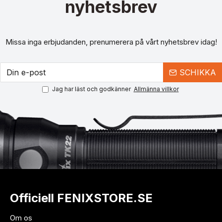
nyhetsbrev
Missa inga erbjudanden, prenumerera på vårt nyhetsbrev idag!
SCHIKKA
Jag har läst och godkänner
Allmänna villkor
Officiell FENIXSTORE.SE
Om os