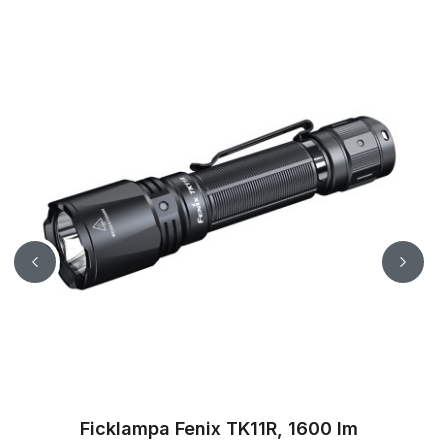
Ficklampa Fenix TK11R, 1600 lm