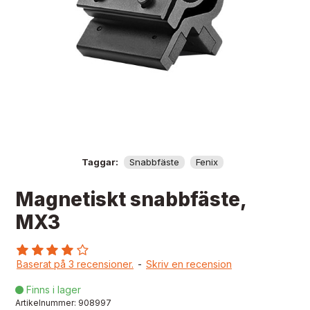
Taggar:
Snabbfäste
Fenix
Magnetiskt snabbfäste,
MX3
Baserat på 3 recensioner.
-
Skriv en recension
Finns i lager

Artikelnummer:
908997