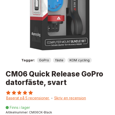
Taggar:
GoPro
fäste
KOM cycling
CM06 Quick Release GoPro
datorfäste, svart
Baserat på 5 recensioner.
-
Skriv en recension
Finns i lager

Artikelnummer:
CM06CK-Black