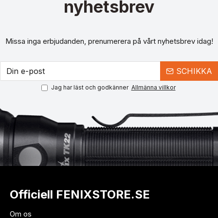
nyhetsbrev
Missa inga erbjudanden, prenumerera på vårt nyhetsbrev idag!
SCHIKKA
Jag har läst och godkänner
Allmänna villkor
Officiell FENIXSTORE.SE
Om os