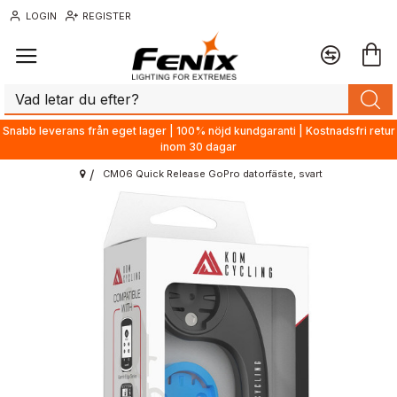
LOGIN
REGISTER
Snabb leverans från eget lager | 100% nöjd kundgaranti | Kostnadsfri retur
inom 30 dagar
CM06 Quick Release GoPro datorfäste, svart