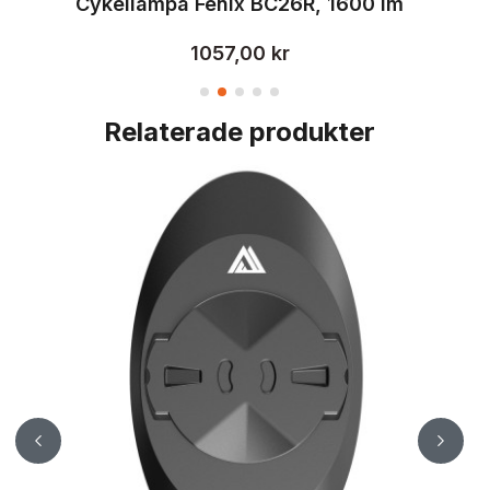
Cykelfäste Fenix ALD-10, GoPro kompatibelt
Cykellampa Fenix BC26R, 1600 lm
1057,00 kr
Relaterade produkter