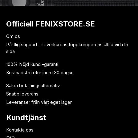
Officiell FENIXSTORE.SE
Om os
Pålitlig support – tillverkarens toppkompetens alltid vid din
sida
100% Nöjd Kund -garanti
Kostnadsfri retur inom 30 dagar
Säkra betalningsalternativ
Snabb leverans
Leveranser från vårt eget lager
Kundtjänst
Kontakta oss