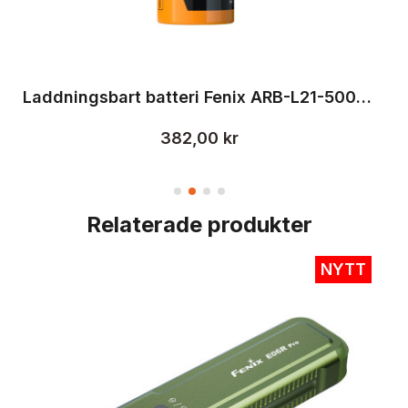
Laddningsbart batteri Fenix ARB-L21-5000 V2.0 21700, 5000 mAh
382,00 kr
Relaterade produkter
NYTT