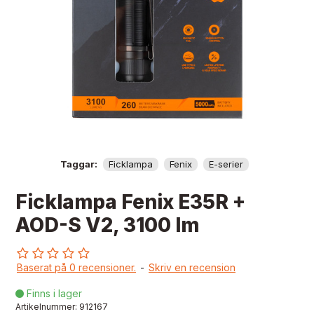
Taggar:
Ficklampa
Fenix
E-serier
Ficklampa Fenix E35R +
AOD-S V2, 3100 lm
Baserat på 0 recensioner.
-
Skriv en recension
Finns i lager

Artikelnummer:
912167